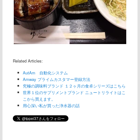
Related Articles:
AutAm 自動化システム
Amway プライムカスタマー登録方法
究極の調味料ブランド １２ヶ月の食卓シリーズはこちら
世界１位のサプリメントブランド ニュートリライトはこ
こから買えます。
用心深い私が買った浄水器の話