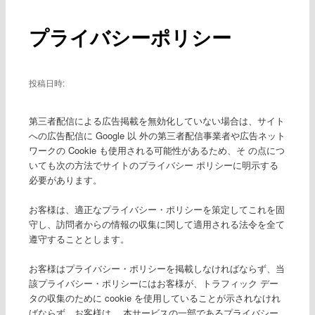
ー
稿
ナ
プライバシーポリシー
ビ
ゲ
ー
シ
投稿日時:
ョ
ン
第三者配信による広告掲載を無効化していない場合は、サイト
への広告配信に Google 以 外の第三者配信事業者や広告ネット
ワークの Cookie も使用される可能性があるため、そ の点につ
いても次の方法でサイトのプライバシー ポリシーに明示する
必要があります。
お客様は、適正なプライバシー・ポリシーを策定してこれを固
守し、訪問者からの情報の収集に関して適用される法令を全て
遵守することとします。
お客様はプライバシー・ポリシーを掲載しなければならず、当
該プライバシー・ポリシーにはお客様が、トラフィック デー
タの収集のために cookie を使用していることが示されなけれ
ばならず、お客様は、 本サービスの一部であるプライバシー