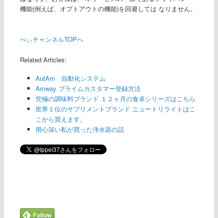
機能(例えば、オプトアウトの機能)を回避しては なりません。
ぺぃチャンネルTOPへ
Related Articles:
AutAm 自動化システム
Amway プライムカスタマー登録方法
究極の調味料ブランド １２ヶ月の食卓シリーズはこちら
世界１位のサプリメントブランド ニュートリライトはこ
こから買えます。
用心深い私が買った浄水器の話