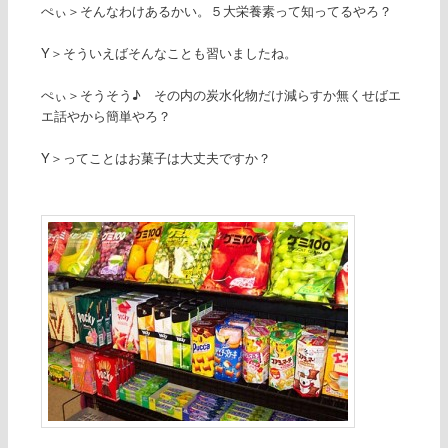
ぺぃ＞そんなわけあるかい。５大栄養素って知ってるやろ？
Y＞そういえばそんなことも習いましたね。
ぺぃ＞そうそう♪ その内の炭水化物だけ減らすか無くせばエ
エ話やから簡単やろ？
Y＞ってことはお菓子は大丈夫ですか？