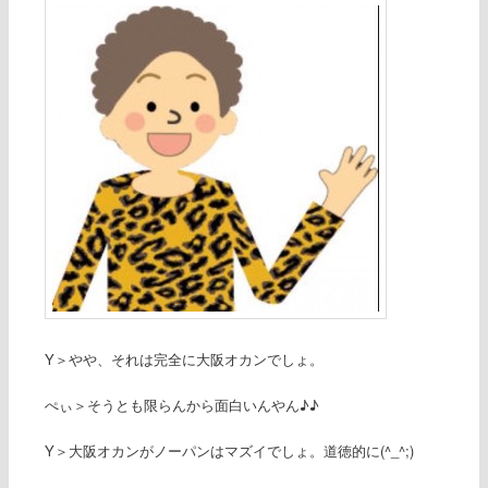
Y＞やや、それは完全に大阪オカンでしょ。
ぺぃ＞そうとも限らんから面白いんやん♪♪
Y＞大阪オカンがノーパンはマズイでしょ。道徳的に(^_^;)