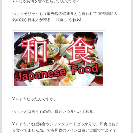
Y＞じゃあ何を食べたらいいんですか?
ぺぃ＞そりゃ～もう最先端の健康食とも言われて 富裕層に人
気の我ら日本人が誇る「 和食 」やね♪♪
Y＞そうだったんですか。
ぺぃ＞とは言うものの、最近いつ食べた？和食。
Y＞そういえば洋食やジャンクフードばっかりで、和食はあま
り食べてませんね。でも和食のメインは白いご飯ですよ？？