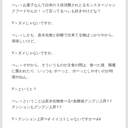
ぺぃ＞お菓子なんて白米の３倍消費されとるモンスタージャン
クフードやんか！って言ってるぺぃも好きやけどな？
Y＞ダメじゃないですか。
ぺぃ＞しかも、炭水化物と砂糖で出来てる物ばっかりやから。
美味しいけど。
Y＞ダメじゃないですか。
ぺぃ＞そやから、そういうものが主食の間は、食べた後、睡魔
に襲われたり、いっつも ボーっと、ボーっとしやすいのが特
徴やねん。
Y＞というと？
ぺぃ＞ということは炭水化物食べる⇨血糖値グングン上昇↑↑
テンションもグングン上昇↑↑
Y＞テンション上昇〜♪ イイコトじゃないですか〜♪♪