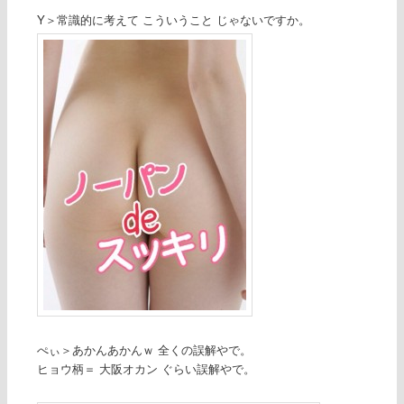
Y＞常識的に考えて こういうこと じゃないですか。
ぺぃ＞あかんあかんｗ 全くの誤解やで。
ヒョウ柄＝
大阪オカン ぐらい誤解やで。