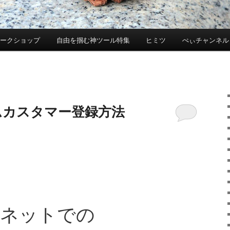
ワークショップ
自由を掴む神ツール特集
ヒミツ
ぺぃチャンネル
イムカスタマー登録方法
ネットでの