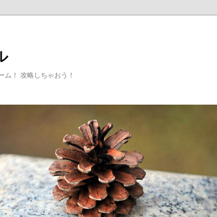
ル
ゲーム！ 攻略しちゃおう！