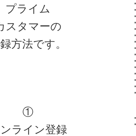
プライム
カスタマーの
登録方法です。
①
オンライン登録