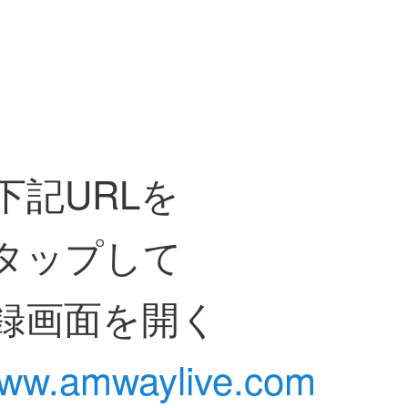
下記URLを
タップして
録画面を開く
/www.amwaylive.com