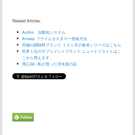
Related Articles:
AutAm 自動化システム
Amway プライムカスタマー登録方法
究極の調味料ブランド １２ヶ月の食卓シリーズはこちら
世界１位のサプリメントブランド ニュートリライトはこ
こから買えます。
用心深い私が買った浄水器の話