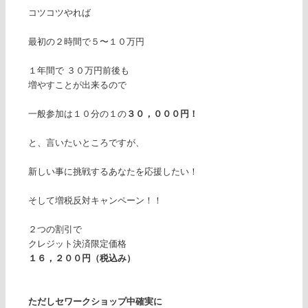
コツコツやれば
最初の２時間で５〜１０万円
１年間で ３０万円前後も
増やすことが出来るので
一般参加は１０分の１の
３０，０００
円！
と、言いたいところですが、
新しい事に挑戦するあなたを応援したい！
そして増税反対キャンペーン！！
２つの割引で
クレジット決済限定価格
１６，２００円（税込み）
ただしセワークショップ中確実に