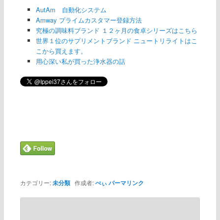
AutAm 自動化システム
Amway プライムカスタマー登録方法
究極の調味料ブランド １２ヶ月の食卓シリーズはこちら
世界１位のサプリメントブランド ニュートリライトはこ
こから買えます。
用心深い私が買った浄水器の話
カテゴリー:
未分類
作成者:
ぺぃ
パーマリンク