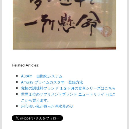
Related Articles:
AutAm 自動化システム
Amway プライムカスタマー登録方法
究極の調味料ブランド １２ヶ月の食卓シリーズはこちら
世界１位のサプリメントブランド ニュートリライトはこ
こから買えます。
用心深い私が買った浄水器の話