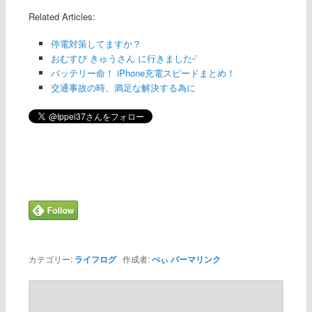
Related Articles:
停電対策してますか？
おむすび きゅうさん に行きましたᵕ̈
バッテリー命！ iPhone充電スピードまとめ！
交通事故の時、満足な解決する為に
カテゴリー:
ライフログ
作成者:
ぺぃ
パーマリンク