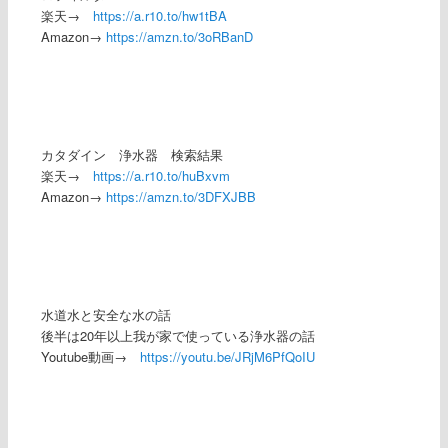
楽天→
https://a.r10.to/hw1tBA
Amazon→
https://amzn.to/3oRBanD
カタダイン 浄水器 検索結果
楽天→
https://a.r10.to/huBxvm
Amazon→
https://amzn.to/3DFXJBB
水道水と安全な水の話
後半は20年以上我が家で使っている浄水器の話
Youtube動画→
https://youtu.be/JRjM6PfQoIU