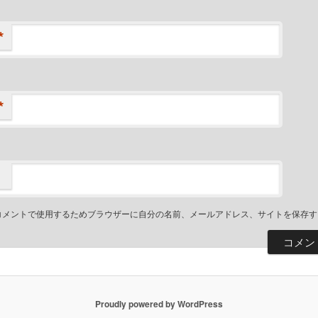
*
*
コメントで使用するためブラウザーに自分の名前、メールアドレス、サイトを保存す
Proudly powered by WordPress