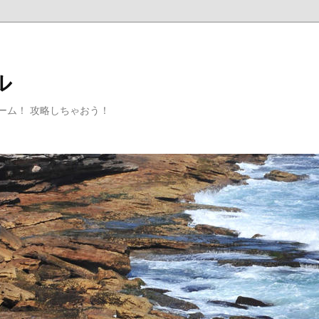
ル
ゲーム！ 攻略しちゃおう！