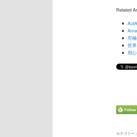
Related Ar
Au
Am
究極
世界
用心
カテゴリー: