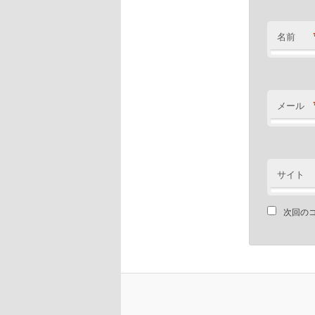
名前
メール
サイト
次回の