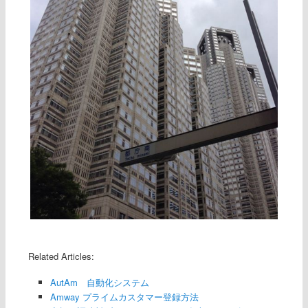
Related Articles:
AutAm 自動化システム
Amway プライムカスタマー登録方法