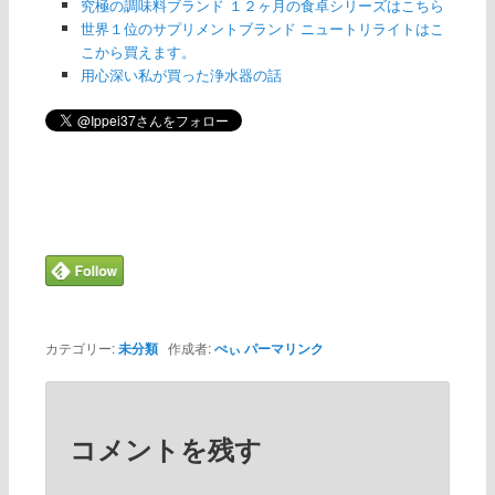
究極の調味料ブランド １２ヶ月の食卓シリーズはこちら
世界１位のサプリメントブランド ニュートリライトはこ
こから買えます。
用心深い私が買った浄水器の話
カテゴリー:
未分類
作成者:
ぺぃ
パーマリンク
コメントを残す