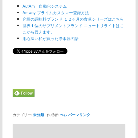
AutAm 自動化システム
Amway プライムカスタマー登録方法
究極の調味料ブランド １２ヶ月の食卓シリーズはこちら
世界１位のサプリメントブランド ニュートリライトはこ
こから買えます。
用心深い私が買った浄水器の話
カテゴリー:
未分類
作成者:
ぺぃ
パーマリンク