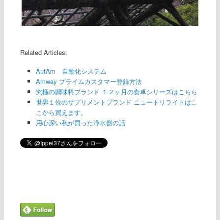
Related Articles:
AutAm 自動化システム
Amway プライムカスタマー登録方法
究極の調味料ブランド １２ヶ月の食卓シリーズはこちら
世界１位のサプリメントブランド ニュートリライトはこ
こから買えます。
用心深い私が買った浄水器の話