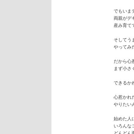
でもいま
両親がデ
産み育て
そしてう
やってみ
だから心
まず小さ
できるか
心惹かれ
やりたい
始めた人
いろんな
どんどん