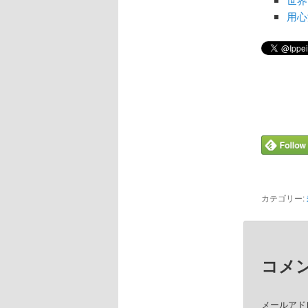
用心
カテゴリー:
コメ
メールアド