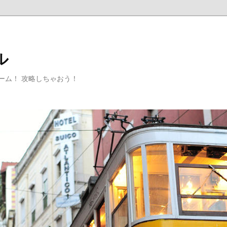
ル
ゲーム！ 攻略しちゃおう！