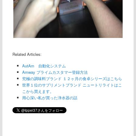
Related Articles:
AutAm 自動化システム
Amway プライムカスタマー登録方法
究極の調味料ブランド １２ヶ月の食卓シリーズはこちら
世界１位のサプリメントブランド ニュートリライトはこ
こから買えます。
用心深い私が買った浄水器の話