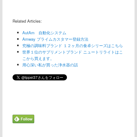
Related Articles:
AutAm 自動化システム
Amway プライムカスタマー登録方法
究極の調味料ブランド １２ヶ月の食卓シリーズはこちら
世界１位のサプリメントブランド ニュートリライトはこ
こから買えます。
用心深い私が買った浄水器の話