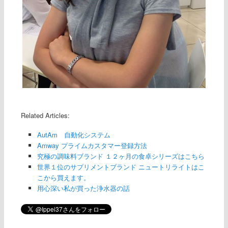
Related Articles:
AutAm 自動化システム
Amway プライムカスタマー登録方法
究極の調味料ブランド １２ヶ月の食卓シリーズはこちら
世界１位のサプリメントブランド ニュートリライトはこ
こから買えます。
用心深い私が買った浄水器の話