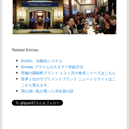
Related Articles:
AutAm 自動化システム
Amway プライムカスタマー登録方法
究極の調味料ブランド １２ヶ月の食卓シリーズはこちら
世界１位のサプリメントブランド ニュートリライトはこ
こから買えます。
用心深い私が買った浄水器の話