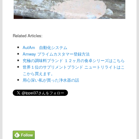
Related Articles:
AutAm 自動化システム
Amway プライムカスタマー登録方法
究極の調味料ブランド １２ヶ月の食卓シリーズはこちら
世界１位のサプリメントブランド ニュートリライトはこ
こから買えます。
用心深い私が買った浄水器の話