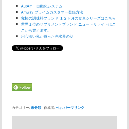
AutAm 自動化システム
Amway プライムカスタマー登録方法
究極の調味料ブランド １２ヶ月の食卓シリーズはこちら
世界１位のサプリメントブランド ニュートリライトはこ
こから買えます。
用心深い私が買った浄水器の話
カテゴリー:
未分類
作成者:
ぺぃ
パーマリンク