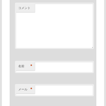
コメント
*
名前
*
メール