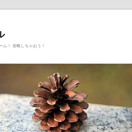
ル
ゲーム！ 攻略しちゃおう！