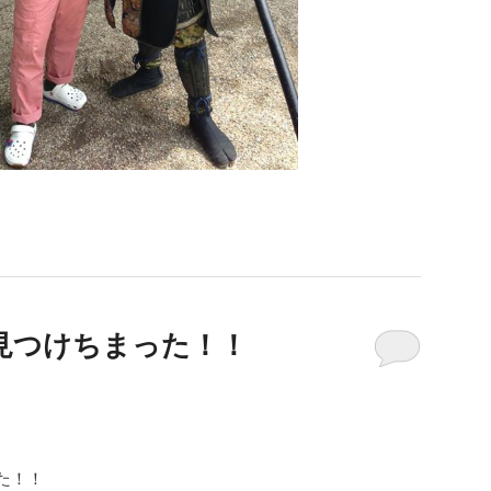
見つけちまった！！
た！！