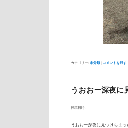
カテゴリー:
未分類
|
コメントを残す
うおおー深夜に
投稿日時:
うおおー深夜に見つけちまっ