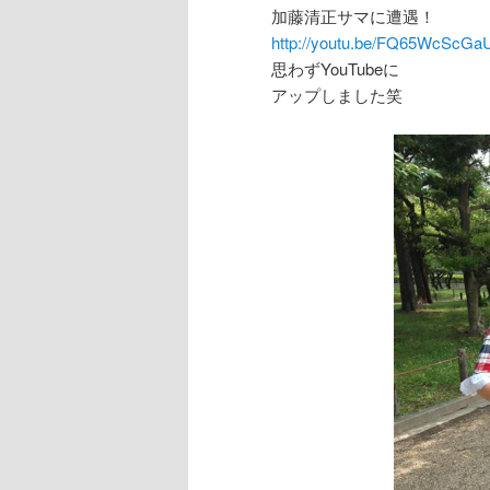
加藤清正サマに遭遇！
http://youtu.be/FQ65WcScGa
思わずYouTubeに
アップしました笑