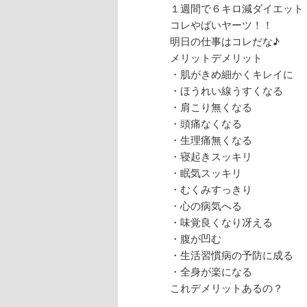
１週間で６キロ減ダイエット
コレやばいヤーツ！！
明日の仕事はコレだな♪
メリットデメリット
・肌がきめ細かくキレイに
・ほうれい線うすくなる
・肩こり無くなる
・頭痛なくなる
・生理痛無くなる
・寝起きスッキリ
・眠気スッキリ
・むくみすっきり
・心の病気へる
・味覚良くなり冴える
・腹が凹む
・生活習慣病の予防に成る
・全身が楽になる
これデメリットあるの？