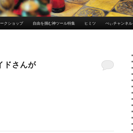
ワークショップ
自由を掴む神ツール特集
ヒミツ
ぺぃチャンネル
イドさんが