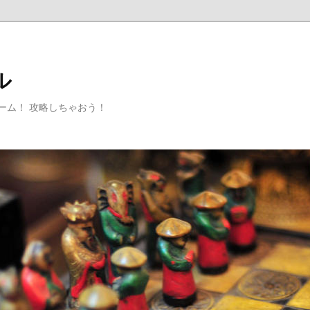
ル
ゲーム！ 攻略しちゃおう！