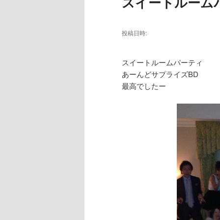
スイートルーム
投稿日時:
スイートルームパーティ
あーんどサプライズBD
最高でしたー