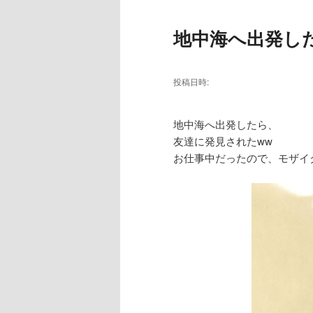
地中海へ出発し
投稿日時:
地中海へ出発したら、
友達に発見されたww
お仕事中だったので、モザイク処理