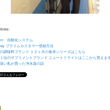
ticles:
tAm 自動化システム
way プライムカスタマー登録方法
の調味料ブランド １２ヶ月の食卓シリーズはこちら
１位のサプリメントブランド ニュートリライトはここから買えま
深い私が買った浄水器の話