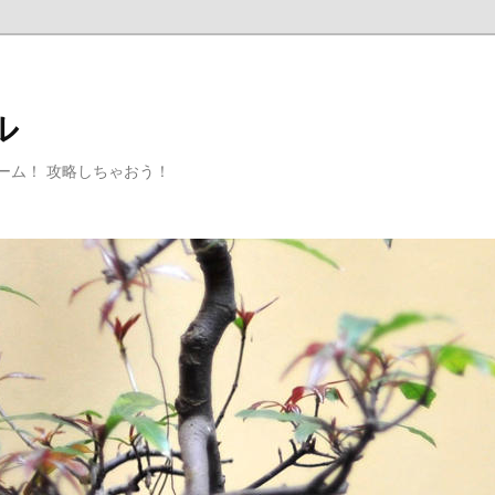
ル
ゲーム！ 攻略しちゃおう！