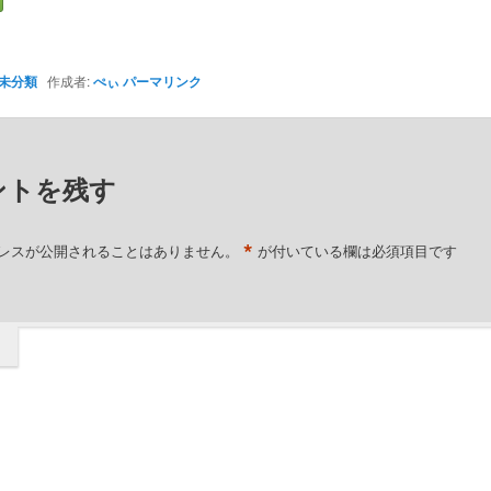
未分類
作成者:
ぺぃ
パーマリンク
ントを残す
*
レスが公開されることはありません。
が付いている欄は必須項目です