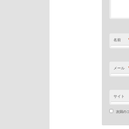
名前
メール
サイト
次回の