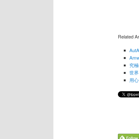
Related Ar
Au
Am
究極
世界
用心