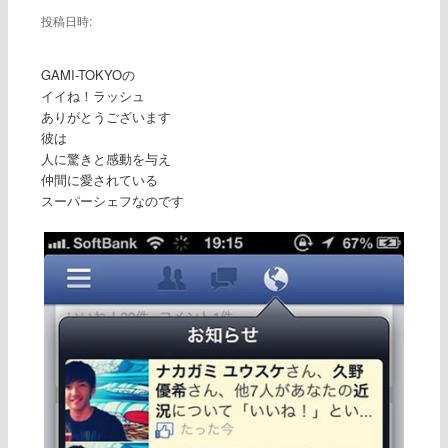
投稿日時:
GAMI-TOKYOの
イイね！ラッシュ
ありがとうございます
彼は
人に驚きと感動を与え
仲間に愛されている
スーパーシェフなのです