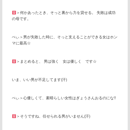
＞何かあったとき、そっと裏から力を貸せる。 失敗は成功
の母です。
ぺぃ＞男が失敗した時に、そっと支えることができる女はホン
マに最高☆
＞まとめると、 男は強く 女は優しく です☆
いま、いい男が不足してます(汗)
ぺぃ＞心優しくて、素晴らしい女性はぎょうさんおるのにな!!
＞そうですね、任せられる男がいません(汗)