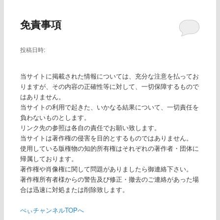
ー
免責事項
投稿日時:
当サイトに掲載された情報については、充分な注意を払ってお
りますが、その内容の正確性等に対して、一切保障するもので
はありません。
当サイトの利用で起きた、いかなる結果について、一切責任を
負わないものとします。
リンク先の参照は各自の責任でお願い致します。
当サイトは著作権の侵害を目的とするものではありません。
使用している版権物の知的所有権はそれぞれの著作者・団体に
帰属しております。
著作権や肖像権に関して問題がありましたら御連絡下さい。
著作権所有者様からの警告及び修正・撤去のご連絡があった場
合は迅速に対処または削除致します。
ぺぃチャンネルTOPへ