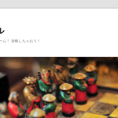
ル
ゲーム！ 攻略しちゃおう！