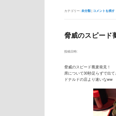
カテゴリー:
未分類
|
コメントを残す
脅威のスピード
投稿日時:
脅威のスピード蕎麦発見！
席について30秒足らずで出て
ドナルドの店より速いなww