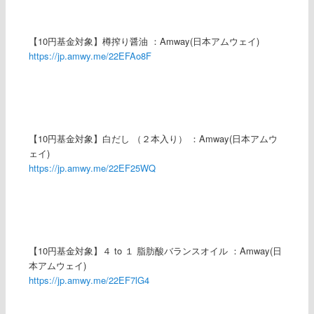
【10円基金対象】樽搾り醤油 ：Amway(日本アムウェイ)
https://jp.amwy.me/22EFAo8F
【10円基金対象】白だし （２本入り） ：Amway(日本アムウ
ェイ)
https://jp.amwy.me/22EF25WQ
【10円基金対象】４ to １ 脂肪酸バランスオイル ：Amway(日
本アムウェイ)
https://jp.amwy.me/22EF7lG4