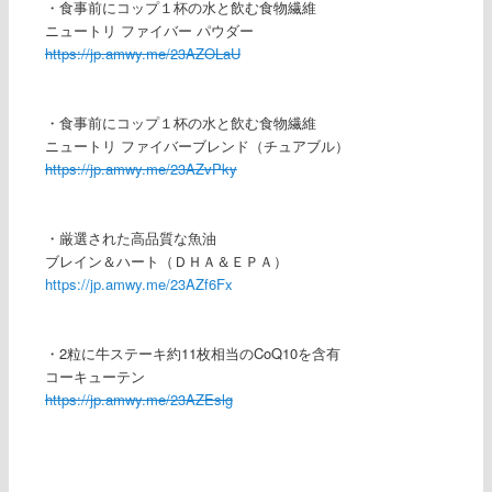
・食事前にコップ１杯の水と飲む食物繊維
ニュートリ ファイバー パウダー
https://jp.amwy.me/23AZOLaU
・食事前にコップ１杯の水と飲む食物繊維
ニュートリ ファイバーブレンド（チュアブル）
https://jp.amwy.me/23AZvPky
・厳選された高品質な魚油
ブレイン＆ハート（ＤＨＡ＆ＥＰＡ）
https://jp.amwy.me/23AZf6Fx
・2粒に牛ステーキ約11枚相当のCoQ10を含有
コーキューテン
https://jp.amwy.me/23AZEslg