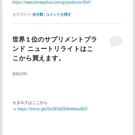
https://www.amwaylive.com/jp/products/5547
カテゴリー:
未分類
|
コメントを残す
世界１位のサプリメントブラ
ンド ニュートリライトはこ
こから買えます。
投稿日時:
カタログはここから
→
https://forms.gle/GxSE2bDGh46heo8Q7