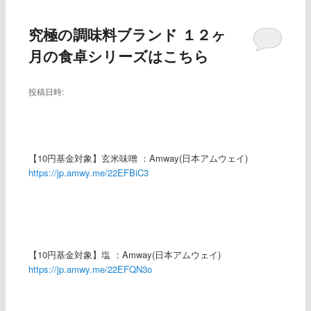
ー
究極の調味料ブランド １２ヶ
月の食卓シリーズはこちら
投稿日時:
【10円基金対象】玄米味噌 ：Amway(日本アムウェイ)
https://jp.amwy.me/22EFBiC3
【10円基金対象】塩 ：Amway(日本アムウェイ)
https://jp.amwy.me/22EFQN3o