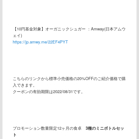
【10円基金対象】オーガニックシュガー ：Amway(日本アムウ
ェイ)
https://jp.amwy.me/22EF4PYT
こちらのリンクから標準小売価格の20%OFFのご紹介価格で購
入できます。
クーポンの有効期限は2022/08/31です。
プロモーション数量限定12ヶ月の食卓
3種のミニボトルセッ
ト