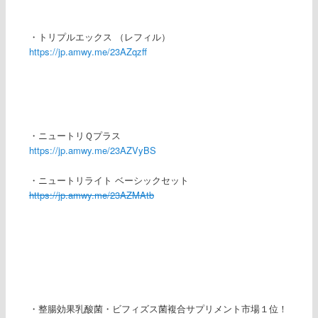
・トリプルエックス （レフィル）
https://jp.amwy.me/23AZqzff
・ニュートリＱプラス
https://jp.amwy.me/23AZVyBS
・ニュートリライト ベーシックセット
https://jp.amwy.me/23AZMAtb
・整腸効果乳酸菌・ビフィズス菌複合サプリメント市場１位！