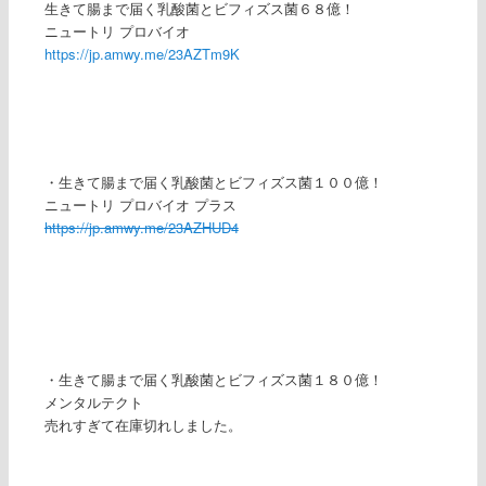
生きて腸まで届く乳酸菌とビフィズス菌６８億！
ニュートリ プロバイオ
https://jp.amwy.me/23AZTm9K
・生きて腸まで届く乳酸菌とビフィズス菌１００億！
ニュートリ プロバイオ プラス
https://jp.amwy.me/23AZHUD4
・生きて腸まで届く乳酸菌とビフィズス菌１８０億！
メンタルテクト
売れすぎて在庫切れしました。