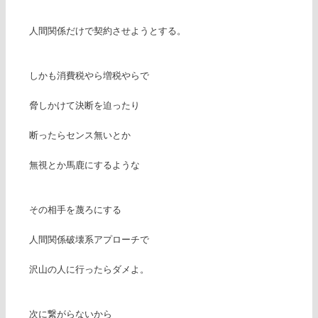
人間関係だけで契約させようとする。
しかも消費税やら増税やらで
脅しかけて決断を迫ったり
断ったらセンス無いとか
無視とか馬鹿にするような
その相手を蔑ろにする
人間関係破壊系アプローチで
沢山の人に行ったらダメよ。
次に繋がらないから