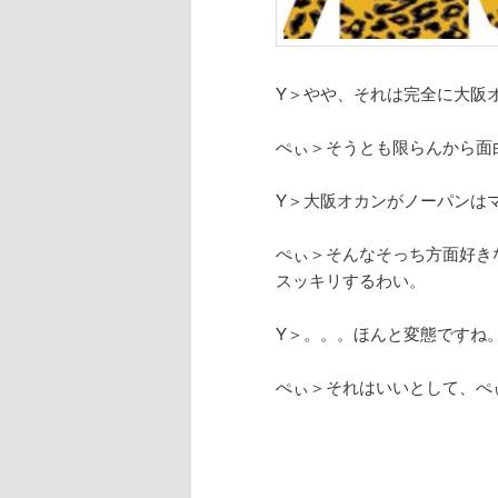
Y＞やや、それは完全に大阪
ぺぃ＞そうとも限らんから面
Y＞大阪オカンがノーパンはマズ
ぺぃ＞そんなそっち方面好き
スッキリするわい。
Y＞。。。ほんと変態ですね
ぺぃ＞それはいいとして、ぺ