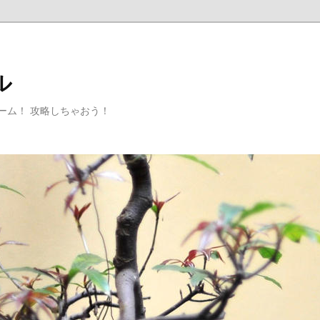
ル
ゲーム！ 攻略しちゃおう！