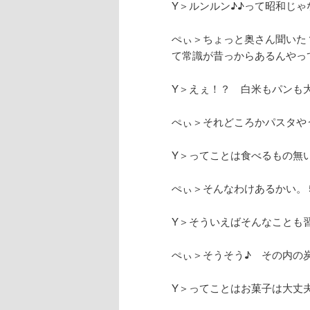
Y＞ルンルン♪♪って昭和じ
ぺぃ＞ちょっと奥さん聞いた
て常識が昔っからあるんやって
Y＞えぇ！？ 白米もパンも
ぺぃ＞それどころかパスタや
Y＞ってことは食べるもの無
ぺぃ＞そんなわけあるかい。
Y＞そういえばそんなことも
ぺぃ＞そうそう♪ その内の
Y＞ってことはお菓子は大丈