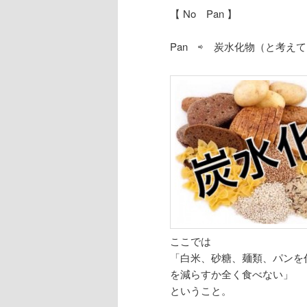
【 No Pan 】
Pan ‎⇨ 炭水化物（と考え
ここでは
「白米、砂糖、麺類、パンを
を減らすか全く食べない」
ということ。