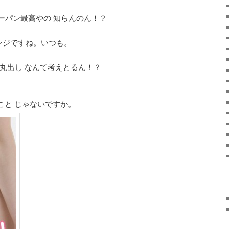
ーパン最高やの 知らんのん！？
ンジですね。いつも。
丸出し なんて考えとるん！？
こと じゃないですか。