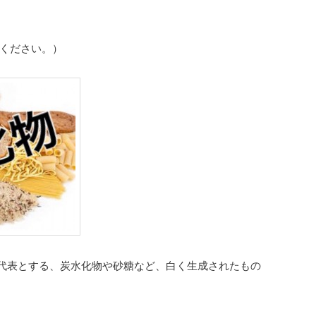
てください。）
代表とする、炭水化物や砂糖など、白く生成されたもの