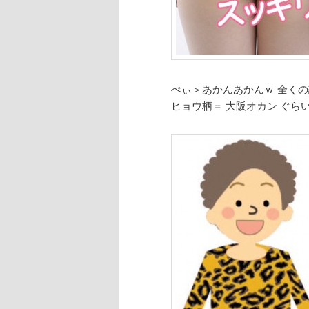
ぺぃ＞あかんあかんｗ 全く
ヒョウ柄＝
大阪オカン ぐら