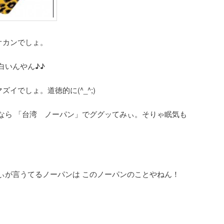
オカンでしょ。
白いんやん♪♪
イでしょ。道徳的に(^_^;)
なら 「台湾 ノーパン」でググッてみぃ。そりゃ眠気も
。
ぃが言うてるノーパンは このノーパンのことやねん！