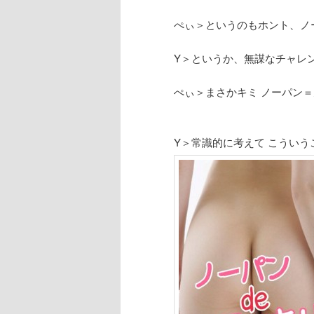
ぺぃ＞というのもホント、ノ
Y＞というか、無謀なチャレ
ぺぃ＞まさかキミ ノーパン＝
Y＞常識的に考えて こういう