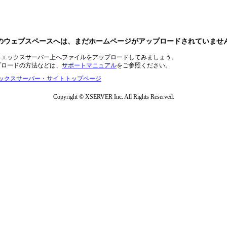
のウェブスペースへは、まだホームページがアップロードされていませ
、エックスサーバー上へファイルをアップロードしてみましょう。
プロードの方法などは、
サポートマニュアル
をご参照ください。
ックスサーバー・サイトトップページ
Copyright © XSERVER Inc. All Rights Reserved.